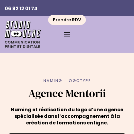
Aller
06 82 12 01 74
au
contenu
Prendre RDV
NAMING | LOGOTYPE
Agence Mentorii
Naming et réalisation du logo d’une agence
spécialisée dans l’accompagnement à la
création de formations en ligne.