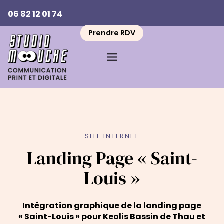
Aller
06 82 12 01 74
au
contenu
Prendre RDV
SITE INTERNET
Landing Page « Saint-
Louis »
Intégration graphique de la landing page
« Saint-Louis » pour Keolis Bassin de Thau et