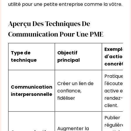
utilité pour une petite entreprise comme la vôtre.
Aperçu Des Techniques De
Communication Pour Une PME
Exemple
Type de
Objectif
d'action
technique
principal
concrète
Pratiquer
Créer un lien de
l'écoute
Communication
confiance,
active en
interpersonnelle
fidéliser
rendez-vou
client.
Publier
régulièrem
Augmenter la