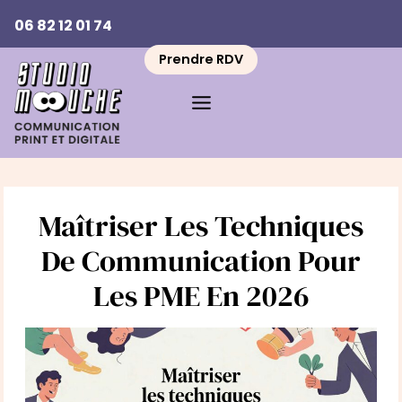
Aller
06 82 12 01 74
au
contenu
Prendre RDV
Maîtriser Les Techniques
De Communication Pour
Les PME En 2026