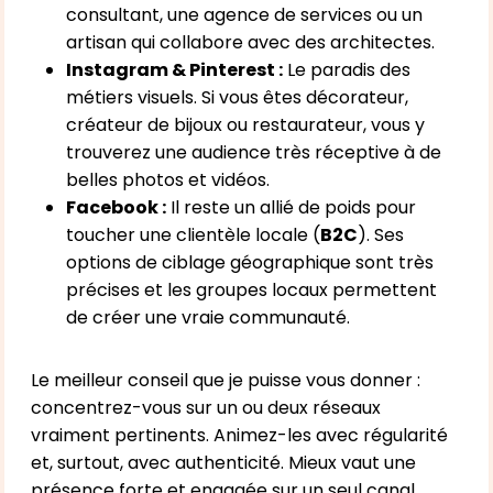
consultant, une agence de services ou un
artisan qui collabore avec des architectes.
Instagram & Pinterest :
Le paradis des
métiers visuels. Si vous êtes décorateur,
créateur de bijoux ou restaurateur, vous y
trouverez une audience très réceptive à de
belles photos et vidéos.
Facebook :
Il reste un allié de poids pour
toucher une clientèle locale (
B2C
). Ses
options de ciblage géographique sont très
précises et les groupes locaux permettent
de créer une vraie communauté.
Le meilleur conseil que je puisse vous donner :
concentrez-vous sur un ou deux réseaux
vraiment pertinents. Animez-les avec régularité
et, surtout, avec authenticité. Mieux vaut une
présence forte et engagée sur un seul canal