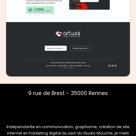
9 rue de Brest - 35000 Rennes
mailys@studio-mouche.fr
06 82 12 01 74
Indépendante en communication, graphisme, création de site
internet et marketing digital au sein du Studio Mouche, je mets