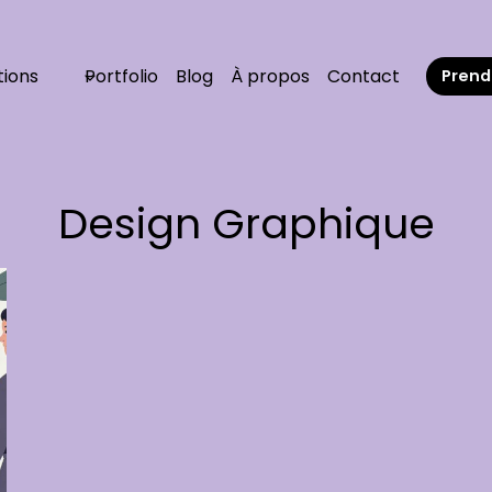
tions
Portfolio
Blog
À propos
Contact
Prend
Design Graphique