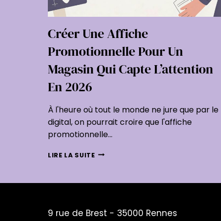
Créer Une Affiche
Promotionnelle Pour Un
Magasin Qui Capte L’attention
En 2026
À l'heure où tout le monde ne jure que par le
digital, on pourrait croire que l'affiche
promotionnelle…
CRÉER
LIRE LA SUITE
UNE
AFFICHE
PROMOTIONNELLE
POUR
UN
9 rue de Brest - 35000 Rennes
MAGASIN