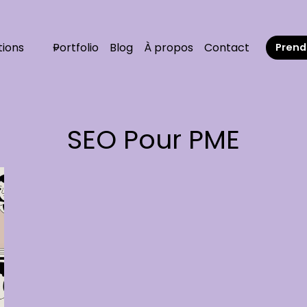
tions
Portfolio
Blog
À propos
Contact
Prend
SEO Pour PME