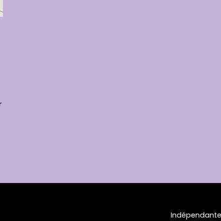
r
Indépendante 