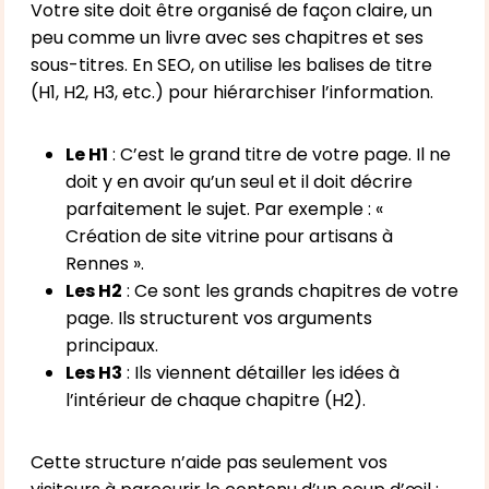
Votre site doit être organisé de façon claire, un
peu comme un livre avec ses chapitres et ses
sous-titres. En SEO, on utilise les balises de titre
(H1, H2, H3, etc.) pour hiérarchiser l’information.
Le H1
: C’est le grand titre de votre page. Il ne
doit y en avoir qu’un seul et il doit décrire
parfaitement le sujet. Par exemple : «
Création de site vitrine pour artisans à
Rennes ».
Les H2
: Ce sont les grands chapitres de votre
page. Ils structurent vos arguments
principaux.
Les H3
: Ils viennent détailler les idées à
l’intérieur de chaque chapitre (H2).
Cette structure n’aide pas seulement vos