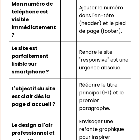
Mon numéro de
Ajouter le numéro
téléphone est
dans l'en-tête
visible
(header) et le pied
immédiatement
de page (footer).
?
Le site est
Rendre le site
parfaitement
"responsive" est une
lisible sur
urgence absolue.
smartphone ?
Réécrire le titre
L'objectif du site
principal (H1) et le
est clair dès la
premier
page d'accueil ?
paragraphe.
Envisager une
Le design a l'air
refonte graphique
professionnel et
pour inspirer