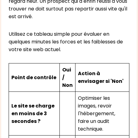
regard neuf. Un prospect qui a enfin réussi à vous
trouver ne doit surtout pas repartir aussi vite qu'il
est arrivé.
Utilisez ce tableau simple pour évaluer en
quelques minutes les forces et les faiblesses de
votre site web actuel.
Oui
Action à
Point de contrôle
/
envisager si 'Non'
Non
Optimiser les
Le site se charge
images, revoir
en moins de 3
l'hébergement,
secondes ?
faire un audit
technique.